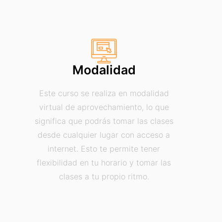
Modalidad
Este curso se realiza en modalidad
virtual de aprovechamiento, lo que
significa que podrás tomar las clases
desde cualquier lugar con acceso a
internet. Esto te permite tener
flexibilidad en tu horario y tomar las
clases a tu propio ritmo.