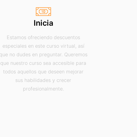
Inicia
Estamos ofreciendo descuentos
especiales en este curso virtual, así
que no dudes en preguntar. Queremos
que nuestro curso sea accesible para
todos aquellos que deseen mejorar
sus habilidades y crecer
profesionalmente.