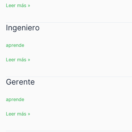
Leer más »
Ingeniero
Ingeniero
aprende
Leer más »
Gerente
Gerente
aprende
Leer más »