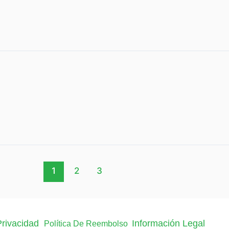
1
2
3
 Privacidad
Información Legal
Política De Reembolso