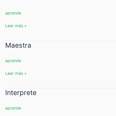
aprende
Leer más »
Maestra
Maestra
aprende
Leer más »
Interprete
Interprete
aprende