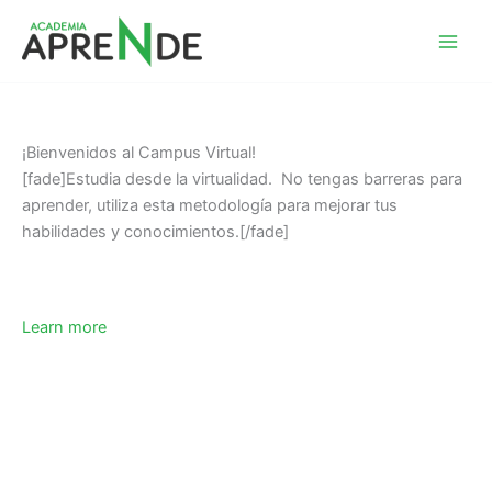
Ir
al
Academia Aprende
contenido
¡Bienvenidos al Campus Virtual!
[fade]Estudia desde la virtualidad.  No tengas barreras para 
aprender, utiliza esta metodología para mejorar tus 
habilidades y conocimientos.[/fade]  
Learn more