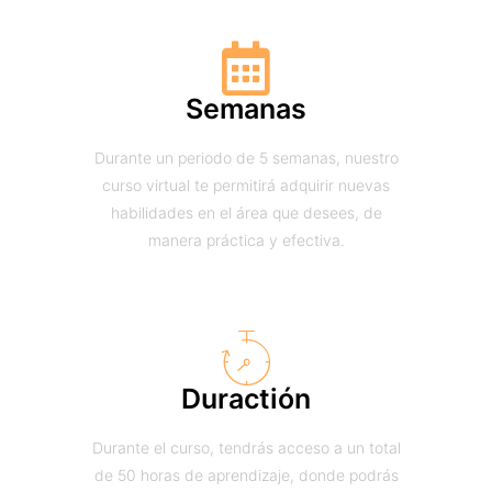
Semanas
Durante un periodo de 5 semanas, nuestro
curso virtual te permitirá adquirir nuevas
habilidades en el área que desees, de
manera práctica y efectiva.
Duractión
Durante el curso, tendrás acceso a un total
de 50 horas de aprendizaje, donde podrás