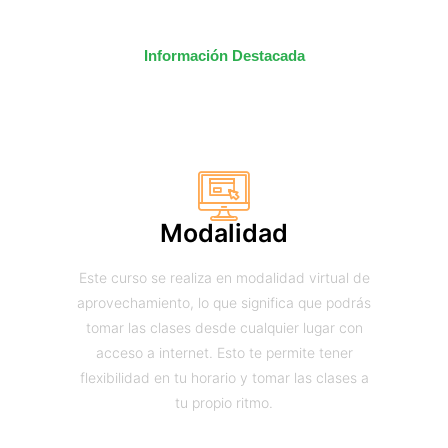
Información Destacada
Modalidad
Este curso se realiza en modalidad virtual de
aprovechamiento, lo que significa que podrás
tomar las clases desde cualquier lugar con
acceso a internet. Esto te permite tener
flexibilidad en tu horario y tomar las clases a
tu propio ritmo.