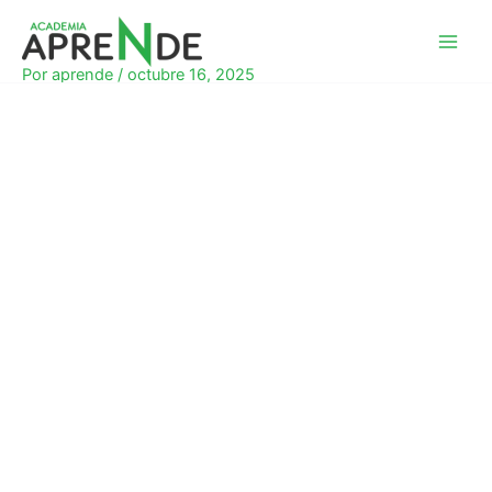
Ir
al
Academia Aprende
contenido
Por
aprende
/
octubre 16, 2025