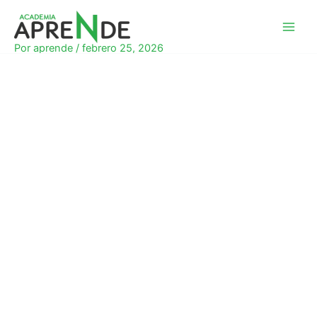
Ir
al
Academia Aprende
contenido
Por
aprende
/
febrero 25, 2026