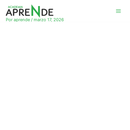
Ir
al
Academia Aprende
contenido
Por
aprende
/
marzo 17, 2026