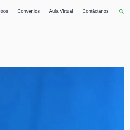
Busc
tros
Convenios
Aula Virtual
Contáctanos