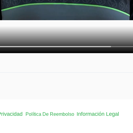
 Privacidad
Información Legal
Política De Reembolso