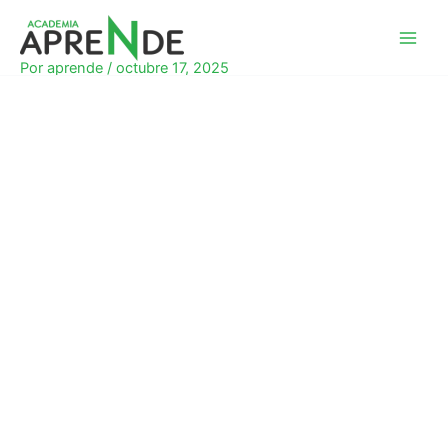
Ir
al
Academia Aprende
contenido
Por
aprende
/
octubre 17, 2025