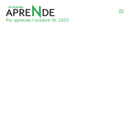
Ir
al
Academia Aprende
contenido
Por
aprende
/
octubre 16, 2025