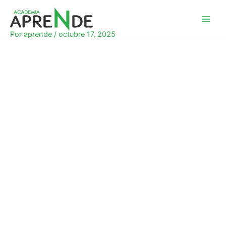
Ir
al
Academia Aprende
contenido
Por
aprende
/
octubre 17, 2025