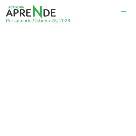
Ir
al
Academia Aprende
contenido
Por
aprende
/
febrero 25, 2026