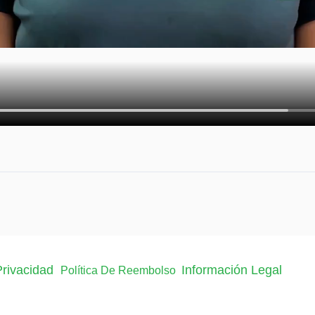
 Privacidad
Información Legal
Política De Reembolso