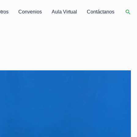
Busc
tros
Convenios
Aula Virtual
Contáctanos