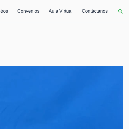
Busc
tros
Convenios
Aula Virtual
Contáctanos