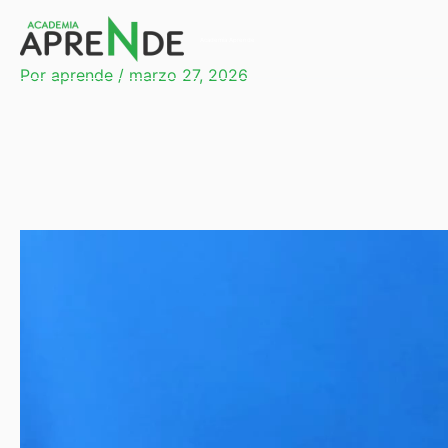
Ir
al
Academia Aprende
contenido
Por
aprende
/
marzo 27, 2026