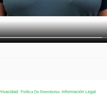
 Privacidad
Información Legal
Política De Reembolso