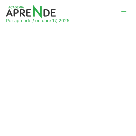
Ir
al
Academia Aprende
contenido
Por
aprende
/
octubre 17, 2025