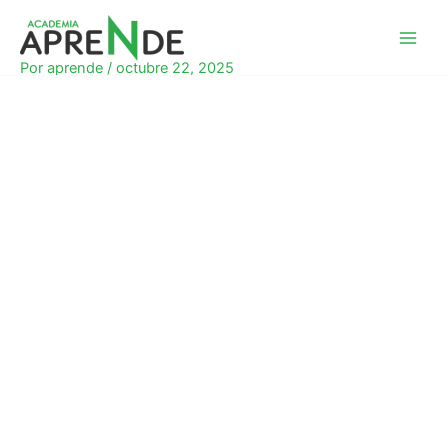
Ir
al
Academia Aprende
contenido
Por
aprende
/
octubre 22, 2025