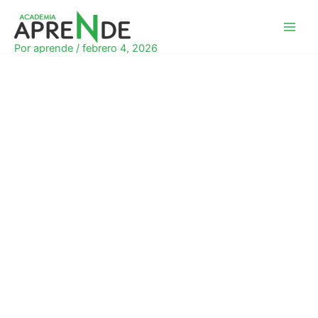
Ir
al
Academia Aprende
contenido
Por
aprende
/
febrero 4, 2026