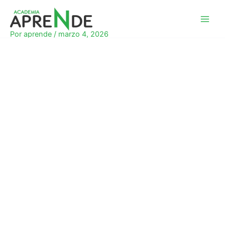
Ir
al
Academia Aprende
contenido
Por
aprende
/
marzo 4, 2026