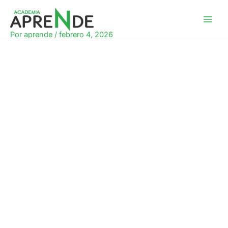
Ir
al
Academia Aprende
contenido
Por
aprende
/
febrero 4, 2026