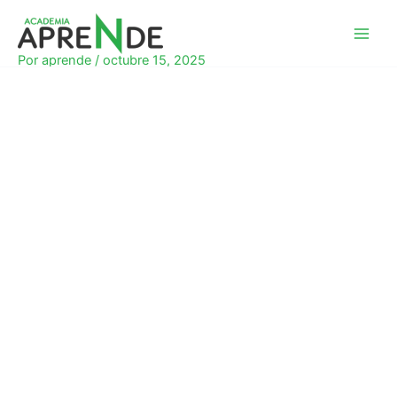
Ir
al
Academia Aprende
contenido
Por
aprende
/
octubre 15, 2025