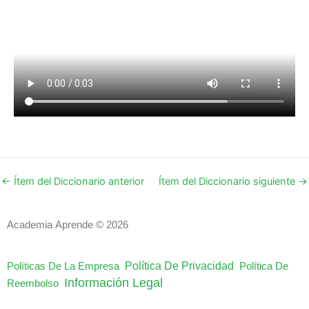
←
Ítem del Diccionario anterior
Ítem del Diccionario siguiente
→
Academia Aprende © 2026
Política De Privacidad
Políticas De La Empresa
Política De
Información Legal
Reembolso