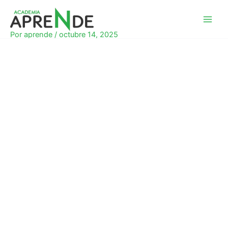
Ir
al
Academia Aprende
contenido
Por
aprende
/
octubre 14, 2025