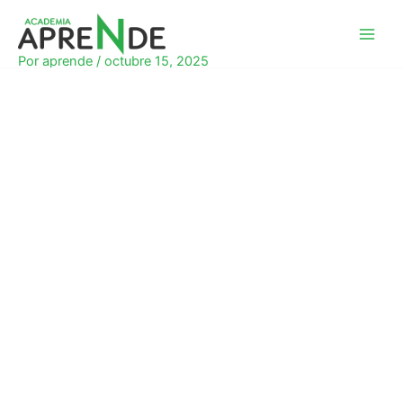
Ir
al
Academia Aprende
contenido
Por
aprende
/
octubre 15, 2025