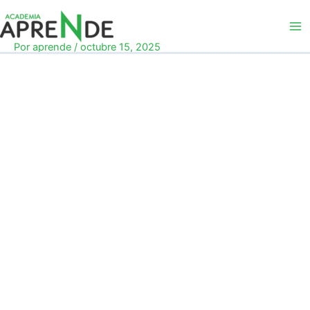
Ir
al
Academia Aprende
contenido
Por
aprende
/
octubre 15, 2025