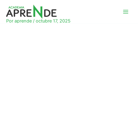
Ir
al
Academia Aprende
contenido
Por
aprende
/
octubre 17, 2025