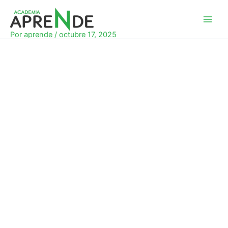
Ir
al
Academia Aprende
contenido
Por
aprende
/
octubre 17, 2025