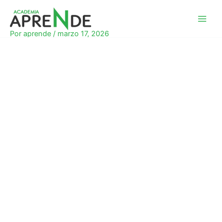
Ir
al
Academia Aprende
contenido
Por
aprende
/
marzo 17, 2026