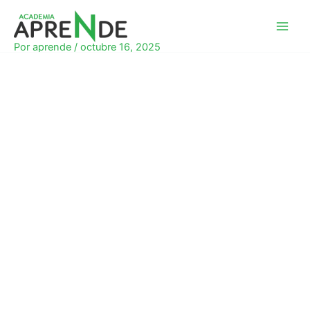
Ir
al
Academia Aprende
contenido
Por
aprende
/
octubre 16, 2025