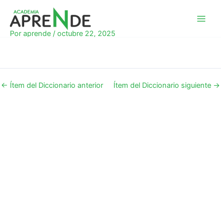
Ir
al
Academia Aprende
contenido
Por
aprende
/
octubre 22, 2025
←
Ítem del Diccionario anterior
Ítem del Diccionario siguiente
→