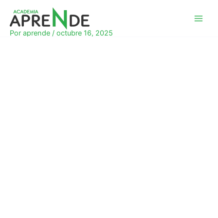
Ir
al
Academia Aprende
contenido
Por
aprende
/
octubre 16, 2025