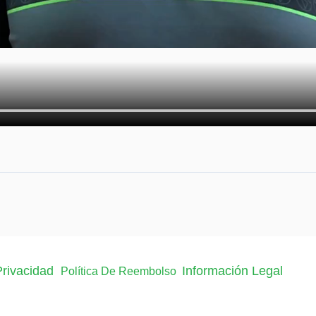
 Privacidad
Información Legal
Política De Reembolso