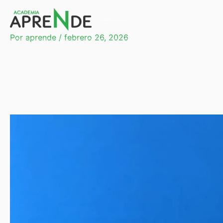
Ir
al
Academia Aprende
contenido
Por
aprende
/
febrero 26, 2026