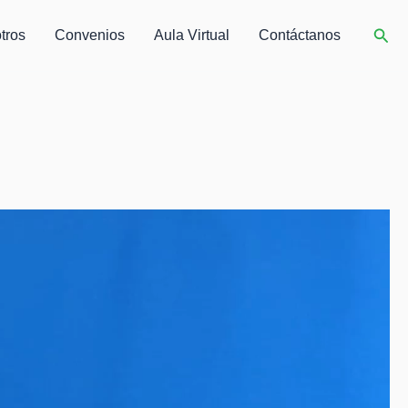
Busc
tros
Convenios
Aula Virtual
Contáctanos