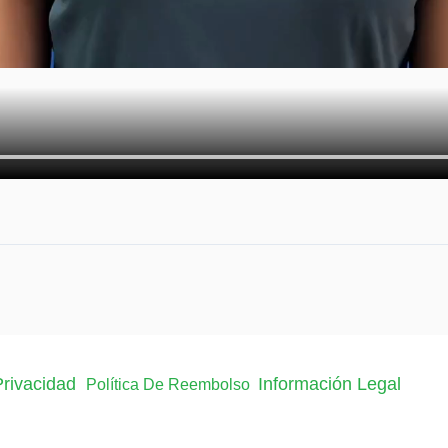
 Privacidad
Información Legal
Política De Reembolso