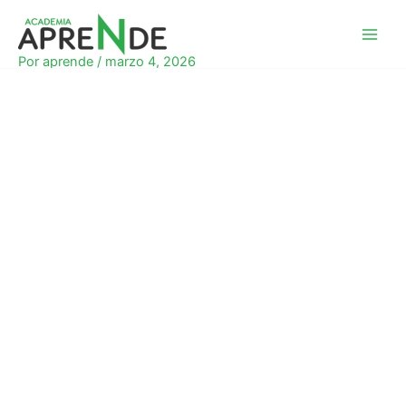
Ir
al
Academia Aprende
contenido
Por
aprende
/
marzo 4, 2026