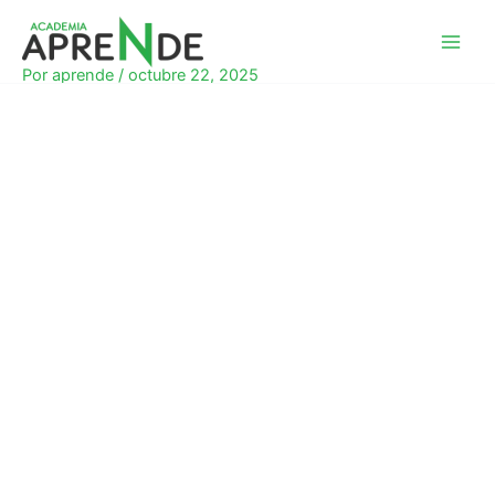
Ir
al
Academia Aprende
contenido
Por
aprende
/
octubre 22, 2025