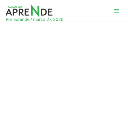
Ir
al
Academia Aprende
contenido
Por
aprende
/
marzo 27, 2026