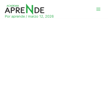
Ir
al
Academia Aprende
contenido
Por
aprende
/
marzo 12, 2026