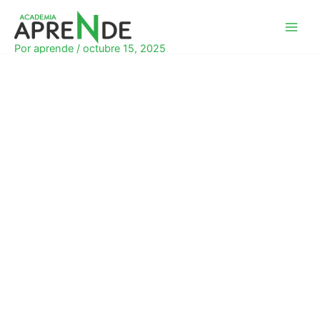
Ir
al
Academia Aprende
contenido
Por
aprende
/
octubre 15, 2025