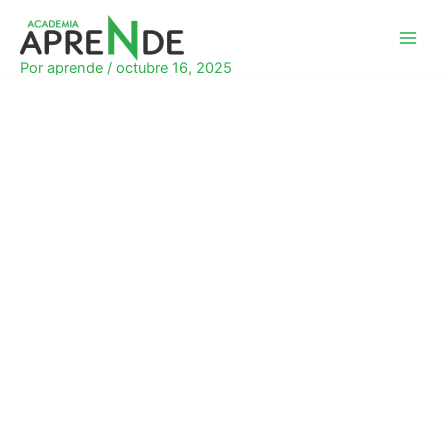
Ir
al
Academia Aprende
contenido
Por
aprende
/
octubre 16, 2025