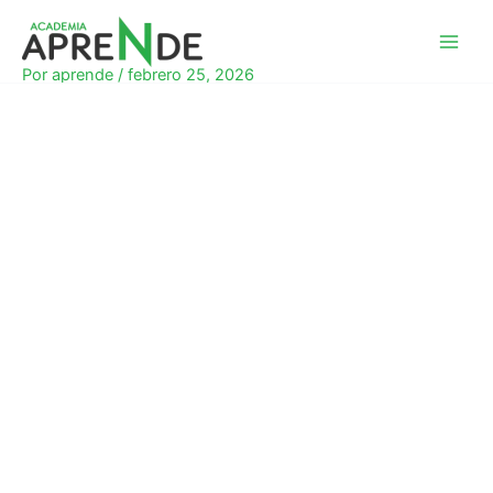
Ir
al
Academia Aprende
contenido
Por
aprende
/
febrero 25, 2026