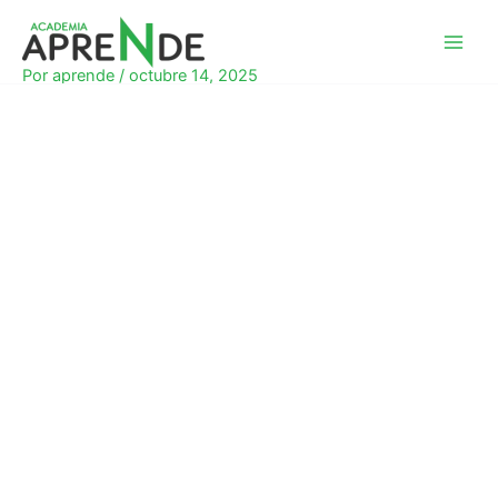
Ir
al
Academia Aprende
contenido
Por
aprende
/
octubre 14, 2025