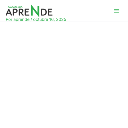
Ir
al
Academia Aprende
contenido
Por
aprende
/
octubre 16, 2025