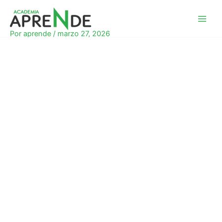
Ir
al
Academia Aprende
contenido
Por
aprende
/
marzo 27, 2026