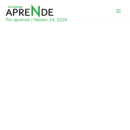
Ir
al
Academia Aprende
contenido
Por
aprende
/
febrero 24, 2026