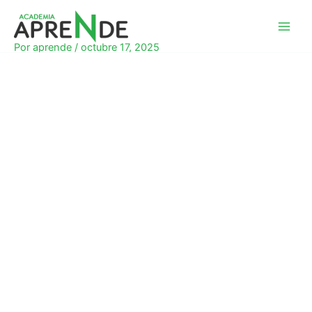
Ir
al
Academia Aprende
contenido
Por
aprende
/
octubre 17, 2025