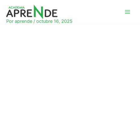
Ir
al
Academia Aprende
contenido
Por
aprende
/
octubre 16, 2025