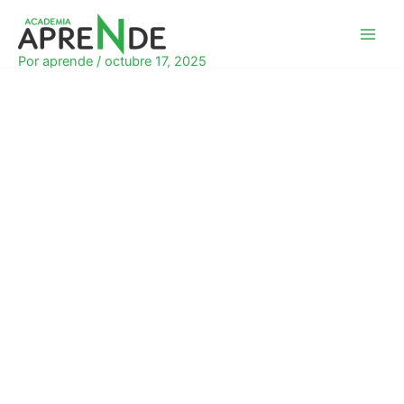
Ir
al
Academia Aprende
contenido
Por
aprende
/
octubre 17, 2025