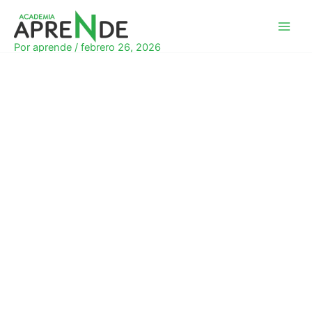
Ir
al
Academia Aprende
contenido
Por
aprende
/
febrero 26, 2026