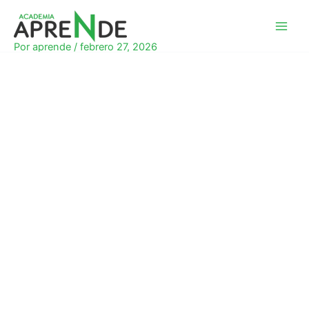
Ir
al
Academia Aprende
contenido
Por
aprende
/
febrero 27, 2026