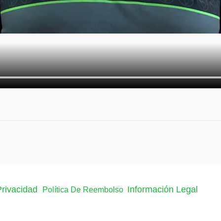
 Privacidad
Información Legal
Política De Reembolso