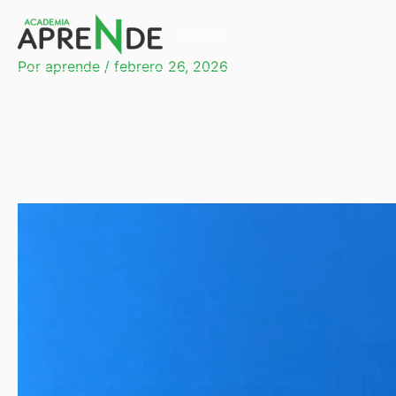
Ir
al
Academia Aprende
contenido
Por
aprende
/
febrero 26, 2026