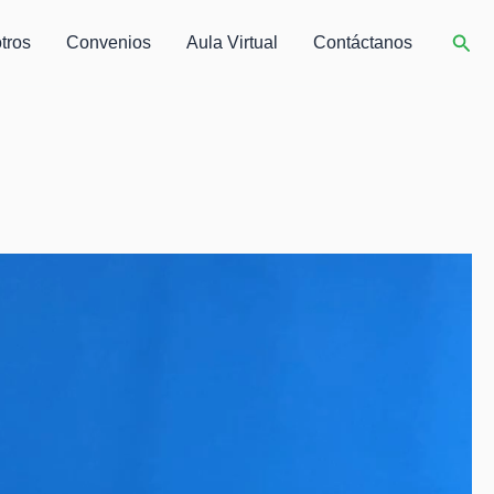
Busc
tros
Convenios
Aula Virtual
Contáctanos