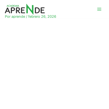
Ir
al
Academia Aprende
contenido
Por
aprende
/
febrero 26, 2026