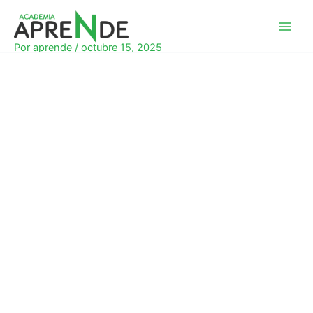
Ir
al
Academia Aprende
contenido
Por
aprende
/
octubre 15, 2025